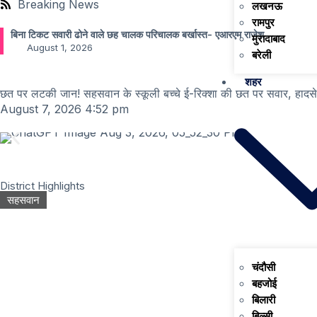
Breaking News
लखनऊ
रामपुर
बिना टिकट सवारी ढोने वाले छह चालक परिचालक बर्खास्त- एआरएम राजेश
मुरादाबाद
August 1, 2026
बरेली
शहर
छत पर लटकी जान! सहसवान के स्कूली बच्चे ई-रिक्शा की छत पर सवार, हादस
August 7, 2026
4:52 pm
District Highlights
सहसवान
चंदौसी
बहजोई
बिलारी
बिल्सी