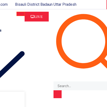
.com
Bisauli District Badaun Uttar Pradesh
LIVE
s