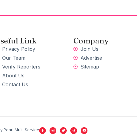
seful Link
Company
Privacy Policy
Join Us
Our Team
Advertise
Verify Reporters
Sitemap
About Us
Contact Us
 Pearl Multi Service