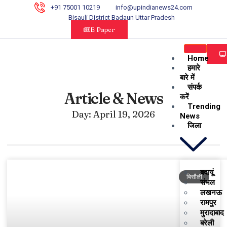
+91 75001 10219
info@upindianews24.com
Bisauli District Badaun Uttar Pradesh
E Paper
Home
हमारे
बारे में
संपर्क
Article & News
करें
Trending
Day: April 19, 2026
News
जिला
बदायूं
बिसौली
संभल
लखनऊ
रामपुर
मुरादाबाद
बरेली