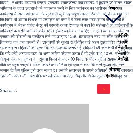
बिल्सी। स्थानीय महाराणा प्रताप राजकीय स्नातकोत्तर महाविद्यालय में बुधवार को मिशन शक्ति
शहर
अभियान के तहत छात्राओं को जागरूक करने के लिए कार्यक्रम का आयोजन किया गया।
कार्यक्रम में छात्राओं को उनकी सुरक्षा से जुड़ी महत्वपूर्ण जानकारियां दी गईं और बताया गया
कि किसी भी आपात स्थिति या उत्पीड़न की दशा में वे किस तरह मदद प्राप्त कर सकती हैं।
कार्यक्रम में मिशन शक्ति केंद्र की प्रभारी रचना देशवाल ने कहा कि महिलाओं एवं बालिकाओं के
अधिकारों के प्रति सभी को संवेदनशील होकर कार्य करना चाहिए। उन्होंने बताया कि किसी भी
चंदौसी
प्रकार की परेशानी या उत्पीड़न होने पर छात्राएं 1090 हेल्पलाइन नंबर पर कॉल कर अपनी
बहजोई
शिकायत दर्ज करा सकती हैं। छात्राओं को सुरक्षा से संबंधित कई अहम सुझाव दिए। उन्होंने
बिलारी
सरकार द्वारा महिलाओं की सुरक्षा के लिए उपलब्ध कराई गई सुविधाओं की जानकारी देते हुए कहा
बिल्सी
कि यदि कोई अराजक तत्व या अन्य व्यक्ति परेशान करता है तो तुरंत 112, 1090 या थाने के
बिसौली
सीयूजी नंबर पर सूचना दें। सूचना मिलने के मात्र 10 मिनट के भीतर पुलिस सहायता के लिए
मौके पर पहुंच जाएगी। महिला कांस्टेबल सोनिया एवं पूजा ने कहा कि नारी सुरक्षा और नारी
पंचायत
सम्मान के लिए पुलिस पूरी तरह सजग है। उन्होंने छात्राओं से अपने अधिकारों के प्रति जागरूक
चुनाव
रहने की अपील की। इस मौके पर कांस्टेबल राघवेंद्र सिंह और विपिन कुमार आदि मौजूद रहे।
X
Share it :