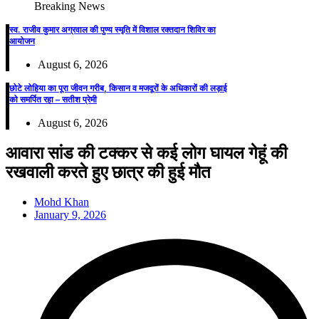
Breaking News
स्व. राजीव कुमार अग्रवाल की पुण्य स्मृति में विशाल रक्तदान शिविर का
आयोजन
August 6, 2026
छोटे लोहिया का पूरा जीवन गरीब, किसान व मजदूरों के अधिकारों की लड़ाई
को समर्पित रहा – सतीश प्रेमी
August 6, 2026
आवारा सांड की टक्कर से कई लोग घायल गेहूं की
रखवाली करते हुए छात्र की हुई मौत
Mohd Khan
January 9, 2026