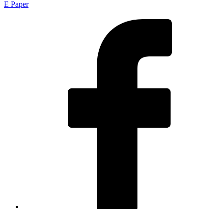
E Paper