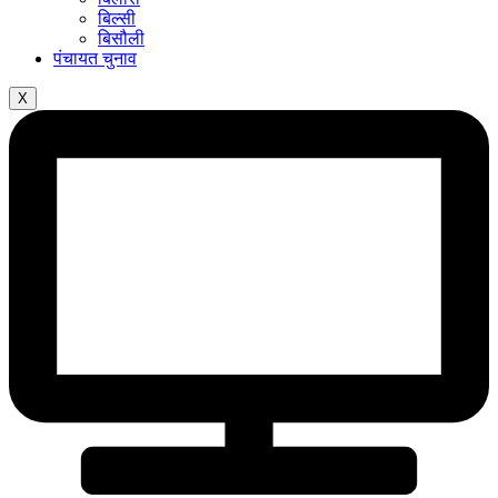
बिल्सी
बिसौली
पंचायत चुनाव
X