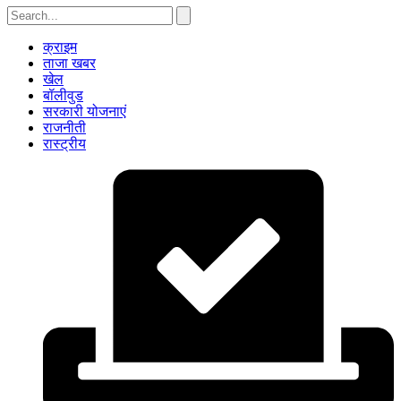
क्राइम
ताजा खबर
खेल
बॉलीवुड
सरकारी योजनाएं
राजनीती
रास्ट्रीय