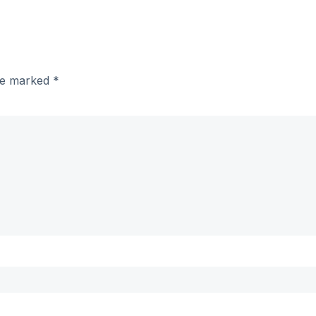
are marked
*