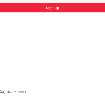
Sign Up
सचिव, जोरदार स्वागत