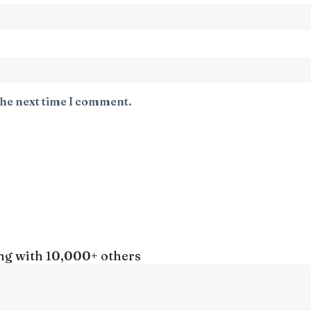
the next time I comment.
long with 10,000+ others