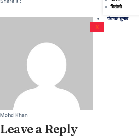
Share it :
बिसौली
पंचायत चुनाव
X
Mohd Khan
Leave a Reply