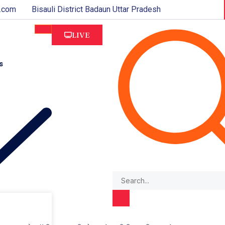
.com
Bisauli District Badaun Uttar Pradesh
LIVE
s