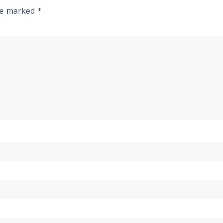
are marked
*